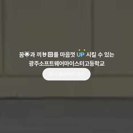
꿈🌟과 끼🤘🏻를 마음껏
UP
시킬 수 있는
광주소프트웨어마이스터고등학교
원서 접수하러 가기